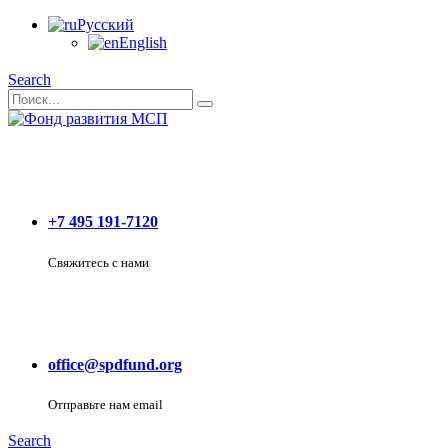
Русский
English
Search
+7 495 191-7120
Свяжитесь с нами
office@spdfund.org
Отправьте нам email
Search