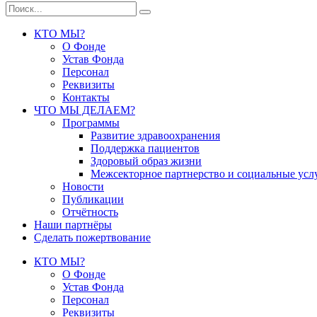
КТО МЫ?
О Фонде
Устав Фонда
Персонал
Реквизиты
Контакты
ЧТО МЫ ДЕЛАЕМ?
Программы
Развитие здравоохранения
Поддержка пациентов
Здоровый образ жизни
Межсекторное партнерство и социальные усл
Новости
Публикации
Отчётность
Наши партнёры
Сделать пожертвование
КТО МЫ?
О Фонде
Устав Фонда
Персонал
Реквизиты