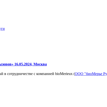
уги
зовов» 16.05.2024, Москва
 в сотрудничестве с компанией bioMerieux (
ООО "биоМерье Ру