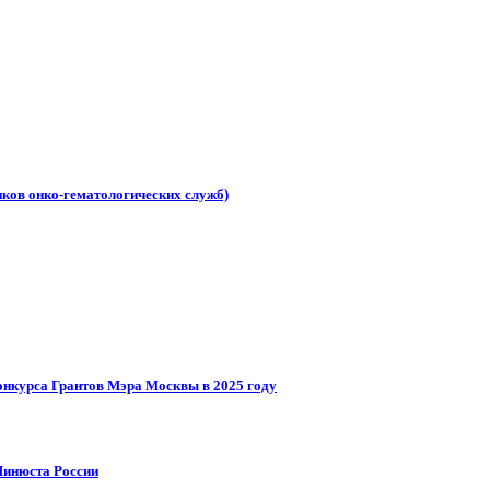
иков онко-гематологических служб)
онкурса Грантов Мэра Москвы в 2025 году
Минюста России