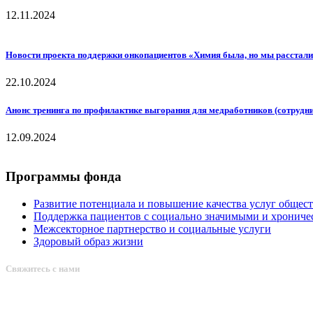
12.11.2024
Новости проекта поддержки онкопациентов «Химия была, но мы расстал
22.10.2024
Анонс тренинга по профилактике выгорания для медработников (сотрудн
12.09.2024
Программы фонда
Развитие потенциала и повышение качества услуг общес
Поддержка пациентов с социально значимыми и хрониче
Межсекторное партнерство и социальные услуги
Здоровый образ жизни
Свяжитесь с нами