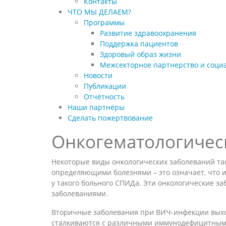
Контакты
ЧТО МЫ ДЕЛАЕМ?
Программы
Развитие здравоохранения
Поддержка пациентов
Здоровый образ жизни
Межсекторное партнерство и соци
Новости
Публикации
Отчётность
Наши партнёры
Сделать пожертвование
Онкогематологическ
Некоторые виды онкологических заболеваний та
определяющими болезнями – это означает, что 
у такого больного СПИДа. Эти онкологические 
заболеваниями.
Вторичные заболевания при ВИЧ-инфекции выхо
сталкиваются с различными иммунодефицитными 