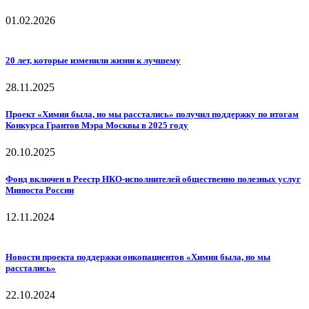
01.02.2026
20 лет, которые изменили жизни к лучшему
28.11.2025
Проект «Химия была, но мы расстались» получил поддержку по итогам
Конкурса Грантов Мэра Москвы в 2025 году
20.10.2025
Фонд включен в Реестр НКО-исполнителей общественно полезных услуг
Минюста России
12.11.2024
Новости проекта поддержки онкопациентов «Химия была, но мы
расстались»
22.10.2024