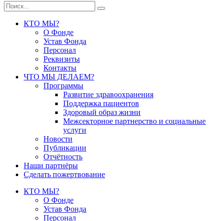
КТО МЫ?
О Фонде
Устав Фонда
Персонал
Реквизиты
Контакты
ЧТО МЫ ДЕЛАЕМ?
Программы
Развитие здравоохранения
Поддержка пациентов
Здоровый образ жизни
Межсекторное партнерство и социальные
услуги
Новости
Публикации
Отчётность
Наши партнёры
Сделать пожертвование
КТО МЫ?
О Фонде
Устав Фонда
Персонал