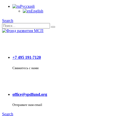
Русский
English
Search
+7 495 191-7120
Свяжитесь с нами
office@spdfund.org
Отправьте нам email
Search