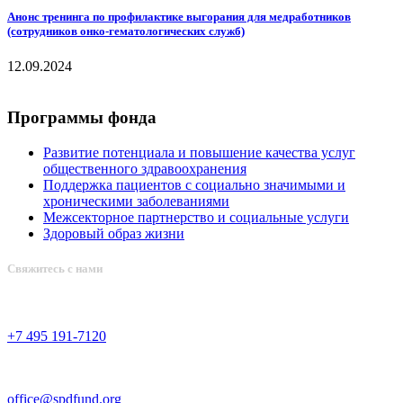
Анонс тренинга по профилактике выгорания для медработников
(сотрудников онко-гематологических служб)
12.09.2024
Программы фонда
Развитие потенциала и повышение качества услуг
общественного здравоохранения
Поддержка пациентов с социально значимыми и
хроническими заболеваниями
Межсекторное партнерство и социальные услуги
Здоровый образ жизни
Свяжитесь с нами
+7 495 191-7120
office@spdfund.org