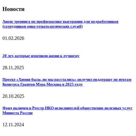
Новости
Анонс тренинга по профилактике выгорания для медработников
(сотрудников онко-гематологических служб)
01.02.2026
20 лет, которые изменили жизни к лучшему
28.11.2025
Проект «Химия была, но мы расстались» получил поддержку по итогам
Конкурса Грантов Мэра Москвы в 2025 году
20.10.2025
Фонд включен в Реестр НКО-исполнителей общественно полезных услуг
Минюста России
12.11.2024