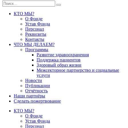
КТО МЫ?
О Фонде
Устав Фонда
Персонал
Реквизиты
Контакты
ЧТО МЫ ДЕЛАЕМ?
Программы
Развитие здравоохранения
Поддержка пациентов
Здоровый образ жизни
Межсекторное партнерство и социальные
услуги
Новости
Публикации
Отчётность
Наши партнёры
Сделать пожертвование
КТО МЫ?
О Фонде
Устав Фонда
Персонал