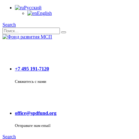
Русский
English
Search
+7 495 191-7120
Свяжитесь с нами
office@spdfund.org
Отправьте нам email
Search