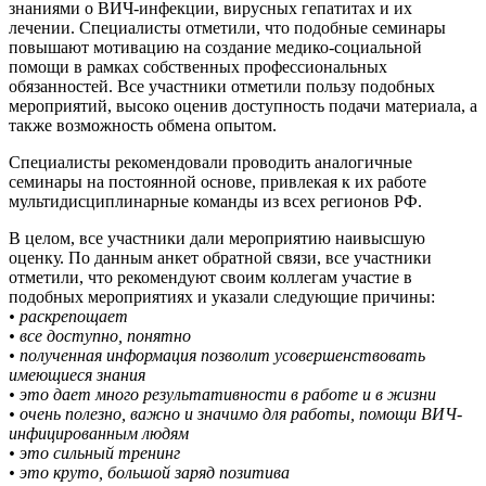
знаниями о ВИЧ-инфекции, вирусных гепатитах и их
лечении. Специалисты отметили, что подобные семинары
повышают мотивацию на создание медико-социальной
помощи в рамках собственных профессиональных
обязанностей. Все участники отметили пользу подобных
мероприятий, высоко оценив доступность подачи материала, а
также возможность обмена опытом.
Специалисты рекомендовали проводить аналогичные
семинары на постоянной основе, привлекая к их работе
мультидисциплинарные команды из всех регионов РФ.
В целом, все участники дали мероприятию наивысшую
оценку. По данным анкет обратной связи, все участники
отметили, что рекомендуют своим коллегам участие в
подобных мероприятиях и указали следующие причины:
• раскрепощает
• все доступно, понятно
• полученная информация позволит усовершенствовать
имеющиеся знания
• это дает много результативности в работе и в жизни
• очень полезно, важно и значимо для работы, помощи ВИЧ-
инфицированным людям
• это сильный тренинг
• это круто, большой заряд позитива