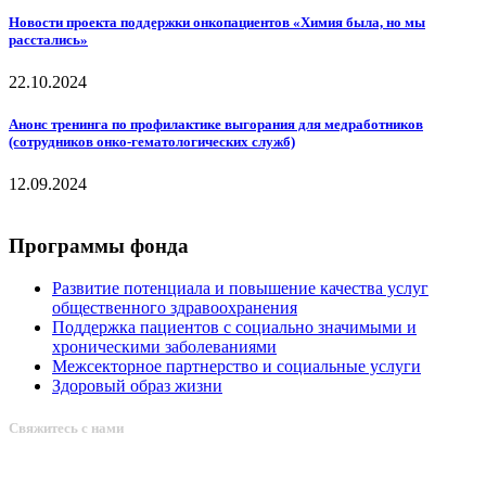
Новости проекта поддержки онкопациентов «Химия была, но мы
расстались»
22.10.2024
Анонс тренинга по профилактике выгорания для медработников
(сотрудников онко-гематологических служб)
12.09.2024
Программы фонда
Развитие потенциала и повышение качества услуг
общественного здравоохранения
Поддержка пациентов с социально значимыми и
хроническими заболеваниями
Межсекторное партнерство и социальные услуги
Здоровый образ жизни
Свяжитесь с нами