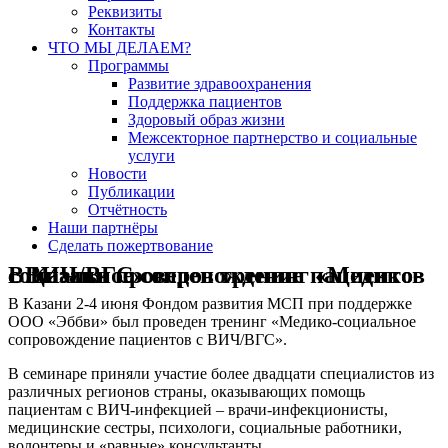
Реквизиты
Контакты
ЧТО МЫ ДЕЛАЕМ?
Программы
Развитие здравоохранения
Поддержка пациентов
Здоровый образ жизни
Межсекторное партнерство и социальные
услуги
Новости
Публикации
Отчётность
Наши партнёры
Сделать пожертвование
В Казани проведен тренинг «Медико-социальное сопровождение пациентов с ВИЧ/ВГС»
В Казани 2-4 июня Фондом развития МСП при поддержке
ООО «Эббви» был проведен тренинг «Медико-социальное
сопровождение пациентов с ВИЧ/ВГС».
В семинаре приняли участие более двадцати специалистов из
различных регионов страны, оказывающих помощь
пациентам с ВИЧ-инфекцией – врачи-инфекционисты,
медицинские сестры, психологи, социальные работники,
волонтеры и «равные» консультанты.