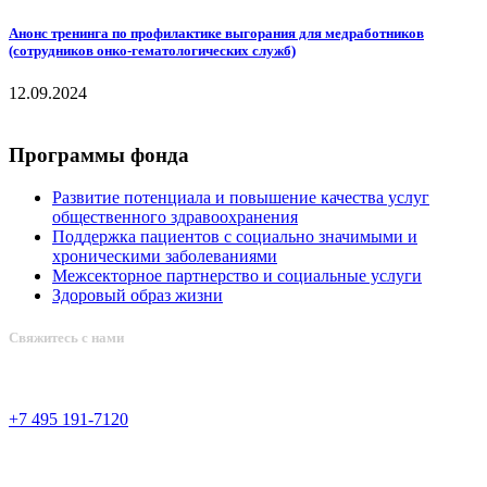
Анонс тренинга по профилактике выгорания для медработников
(сотрудников онко-гематологических служб)
12.09.2024
Программы фонда
Развитие потенциала и повышение качества услуг
общественного здравоохранения
Поддержка пациентов с социально значимыми и
хроническими заболеваниями
Межсекторное партнерство и социальные услуги
Здоровый образ жизни
Свяжитесь с нами
+7 495 191-7120