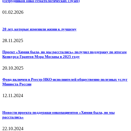
(сотрудников онко-гематологических служб)
01.02.2026
20 лет, которые изменили жизни к лучшему
28.11.2025
Проект «Химия была, но мы расстались» получил поддержку по итогам
Конкурса Грантов Мэра Москвы в 2025 году
20.10.2025
Фонд включен в Реестр НКО-исполнителей общественно полезных услуг
Минюста России
12.11.2024
Новости проекта поддержки онкопациентов «Химия была, но мы
расстались»
22.10.2024