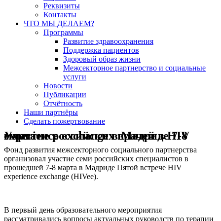
Реквизиты
Контакты
ЧТО МЫ ДЕЛАЕМ?
Программы
Развитие здравоохранения
Поддержка пациентов
Здоровый образ жизни
Межсекторное партнерство и социальные
услуги
Новости
Публикации
Отчётность
Наши партнёры
Сделать пожертвование
Участие российских врачей в HIV experience exchange в Мадриде 7-8 марта
Фонд развития межсекторного социального партнерства
организовал участие семи российских специалистов в
прошедшей 7-8 марта в Мадриде Пятой встрече HIV
experience exchange (HIVee).
В первый день образовательного мероприятия
рассматривались вопросы актуальных руководств по терапии