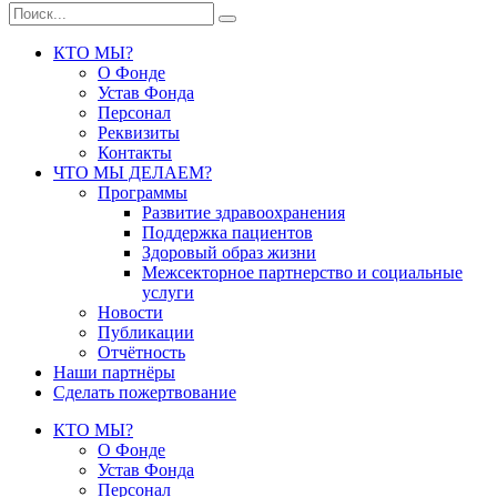
КТО МЫ?
О Фонде
Устав Фонда
Персонал
Реквизиты
Контакты
ЧТО МЫ ДЕЛАЕМ?
Программы
Развитие здравоохранения
Поддержка пациентов
Здоровый образ жизни
Межсекторное партнерство и социальные
услуги
Новости
Публикации
Отчётность
Наши партнёры
Сделать пожертвование
КТО МЫ?
О Фонде
Устав Фонда
Персонал