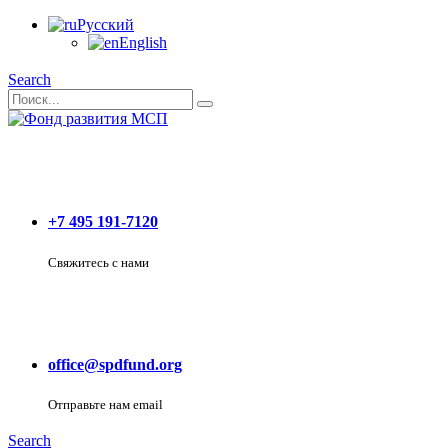
Русский
English
Search
+7 495 191-7120
Свяжитесь с нами
office@spdfund.org
Отправьте нам email
Search