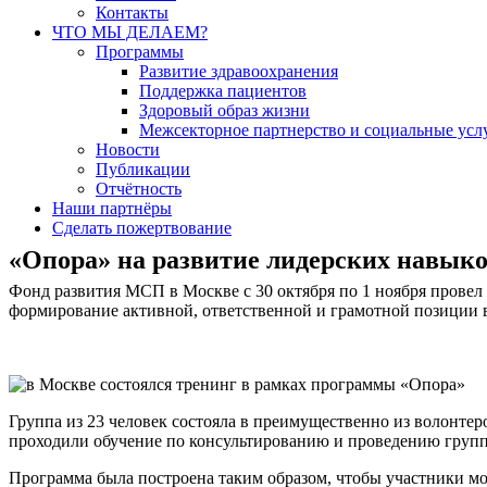
Контакты
ЧТО МЫ ДЕЛАЕМ?
Программы
Развитие здравоохранения
Поддержка пациентов
Здоровый образ жизни
Межсекторное партнерство и социальные усл
Новости
Публикации
Отчётность
Наши партнёры
Сделать пожертвование
«Опора» на развитие лидерских навык
Фонд развития МСП в Москве с 30 октября по 1 ноября провел
формирование активной, ответственной и грамотной позиции 
Группа из 23 человек состояла в преимущественно из волонтер
проходили обучение по консультированию и проведению груп
Программа была построена таким образом, чтобы участники мо