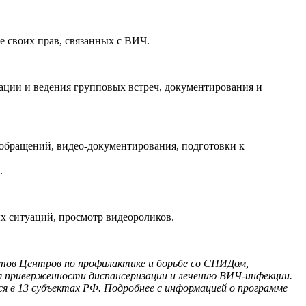
е своих прав, связанных с ВИЧ.
ации и ведения групповых встреч, документирования и
обращений, видео-документирования, подготовки к
.
х ситуаций, просмотр видеороликов.
тов Центров по профилактике и борьбе со СПИДом,
я приверженности диспансеризации и лечению ВИЧ-инфекции.
я в 13 субъектах РФ. Подробнее с информацией о программе