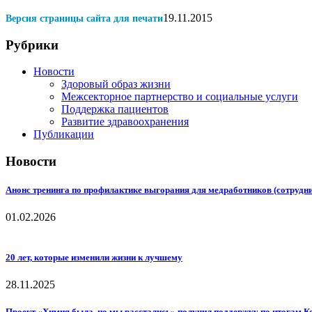
19.11.2015
Версия страницы сайта для печати
Рубрики
Новости
Здоровый образ жизни
Межсекторное партнерство и социальные услуги
Поддержка пациентов
Развитие здравоохранения
Публикации
Новости
Анонс тренинга по профилактике выгорания для медработников (сотрудн
01.02.2026
20 лет, которые изменили жизни к лучшему
28.11.2025
Проект «Химия была, но мы расстались» получил поддержку по итогам К