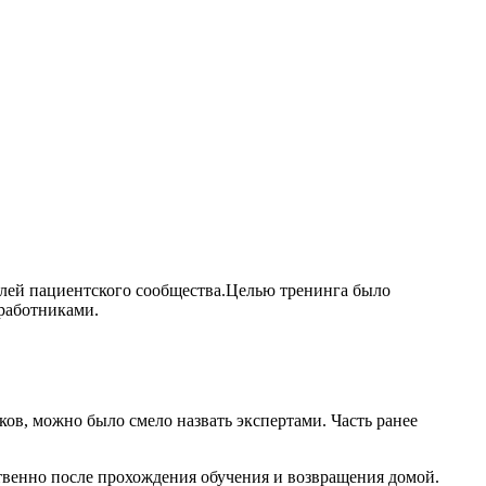
лей пациентского сообщества.
Целью тренинга было
работниками.
ков, можно было смело назвать экспертами. Часть ранее
твенно после прохождения обучения и возвращения домой.