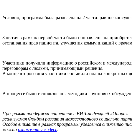
Условно, программа была разделена на 2 части: равное консул
Занятия в рамках первой части были направлены на приобрет
отстаивания прав пациента, улучшения коммуникаций с врачам
Участники получили информацию о российском и международн
переговорам с людьми, принимающими решения.
В конце второго дня участники составили планы конкретных де
В процессе были использованы методики групповых обсужден
Программа поддержки пациентов с ВИЧ-инфекцией «Опора» — 
реализуемая Фондом развития межсекторного социально партн
Особое внимание в рамках программы уделяется снижению чис
можно
ознакомиться здесь
.