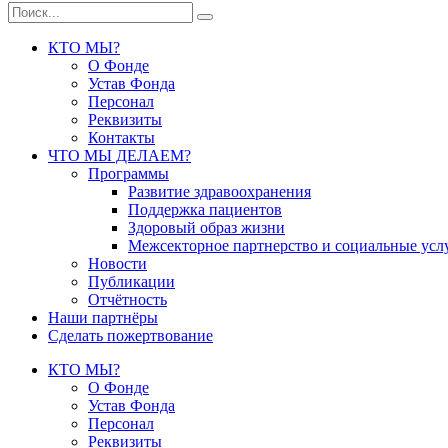
КТО МЫ?
О Фонде
Устав Фонда
Персонал
Реквизиты
Контакты
ЧТО МЫ ДЕЛАЕМ?
Программы
Развитие здравоохранения
Поддержка пациентов
Здоровый образ жизни
Межсекторное партнерство и социальные усл
Новости
Публикации
Отчётность
Наши партнёры
Сделать пожертвование
КТО МЫ?
О Фонде
Устав Фонда
Персонал
Реквизиты