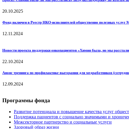
20.10.2025
Фонд включен в Реестр НКО-исполнителей общественно полезных услуг 
12.11.2024
Новости проекта поддержки онкопациентов «Химия была, но мы расстал
22.10.2024
Анонс тренинга по профилактике выгорания для медработников (сотрудн
12.09.2024
Программы фонда
Развитие потенциала и повышение качества услуг общес
Поддержка пациентов с социально значимыми и хрониче
Межсекторное партнерство и социальные услуги
Здоровый образ жизни