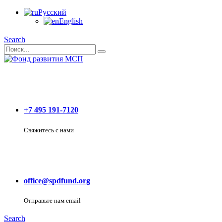
Русский
English
Search
+7 495 191-7120
Свяжитесь с нами
office@spdfund.org
Отправьте нам email
Search