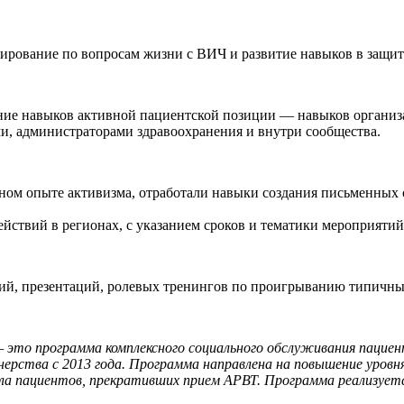
ьтирование по вопросам жизни с ВИЧ и развитие навыков в защит
ение навыков активной пациентской позиции — навыков организ
и, администраторами здравоохранения и внутри сообщества.
ом опыте активизма, отработали навыки создания письменных 
йствий в регионах, с указанием сроков и тематики мероприятий
ий, презентаций, ролевых тренингов по проигрыванию типичны
это программа комплексного социального обслуживания пациен
ерства с 2013 года. Программа направлена на повышение уровн
ла пациентов, прекративших прием АРВТ. Программа реализуетс