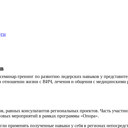
уги
ов
 семинар-тренинг по развитию лидерских навыков у представите
в отношении жизни с ВИЧ, лечения и общения с медицинскими 
ов, равных консультантов региональных проектов. Часть участни
повых мероприятий в рамках программы «Опора».
гли применять полученные навыки у себя в регионах непосредс