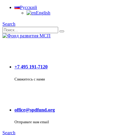
Русский
English
Search
+7 495 191-7120
Свяжитесь с нами
office@spdfund.org
Отправьте нам email
Search