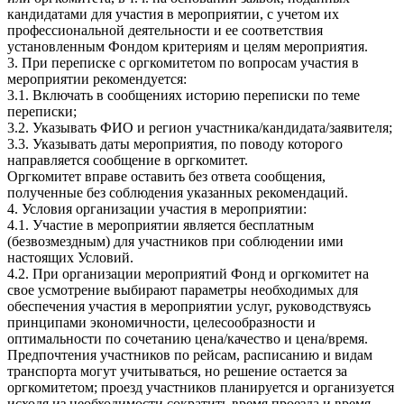
кандидатами для участия в мероприятии, с учетом их
профессиональной деятельности и ее соответствия
установленным Фондом критериям и целям мероприятия.
3. При переписке с оргкомитетом по вопросам участия в
мероприятии рекомендуется:
3.1. Включать в сообщениях историю переписки по теме
переписки;
3.2. Указывать ФИО и регион участника/кандидата/заявителя;
3.3. Указывать даты мероприятия, по поводу которого
направляется сообщение в оргкомитет.
Оргкомитет вправе оставить без ответа сообщения,
полученные без соблюдения указанных рекомендаций.
4. Условия организации участия в мероприятии:
4.1. Участие в мероприятии является бесплатным
(безвозмездным) для участников при соблюдении ими
настоящих Условий.
4.2. При организации мероприятий Фонд и оргкомитет на
свое усмотрение выбирают параметры необходимых для
обеспечения участия в мероприятии услуг, руководствуясь
принципами экономичности, целесообразности и
оптимальности по сочетанию цена/качество и цена/время.
Предпочтения участников по рейсам, расписанию и видам
транспорта могут учитываться, но решение остается за
оргкомитетом; проезд участников планируется и организуется
исходя из необходимости сократить время проезда и время