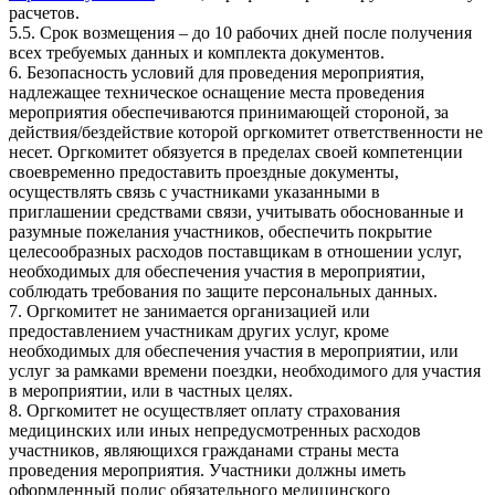
расчетов.
5.5. Срок возмещения – до 10 рабочих дней после получения
всех требуемых данных и комплекта документов.
6. Безопасность условий для проведения мероприятия,
надлежащее техническое оснащение места проведения
мероприятия обеспечиваются принимающей стороной, за
действия/бездействие которой оргкомитет ответственности не
несет. Оргкомитет обязуется в пределах своей компетенции
своевременно предоставить проездные документы,
осуществлять связь с участниками указанными в
приглашении средствами связи, учитывать обоснованные и
разумные пожелания участников, обеспечить покрытие
целесообразных расходов поставщикам в отношении услуг,
необходимых для обеспечения участия в мероприятии,
соблюдать требования по защите персональных данных.
7. Оргкомитет не занимается организацией или
предоставлением участникам других услуг, кроме
необходимых для обеспечения участия в мероприятии, или
услуг за рамками времени поездки, необходимого для участия
в мероприятии, или в частных целях.
8. Оргкомитет не осуществляет оплату страхования
медицинских или иных непредусмотренных расходов
участников, являющихся гражданами страны места
проведения мероприятия. Участники должны иметь
оформленный полис обязательного медицинского