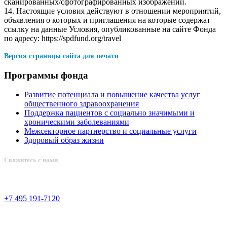
сканированных/сфотографированных изображений.
14. Настоящие условия действуют в отношении мероприятий,
объявления о которых и приглашения на которые содержат
ссылку на данные Условия, опубликованные на сайте Фонда
по адресу: https://spdfund.org/travel
Версия страницы сайта для печати
Программы фонда
Развитие потенциала и повышение качества услуг
общественного здравоохранения
Поддержка пациентов с социально значимыми и
хроническими заболеваниями
Межсекторное партнерство и социальные услуги
Здоровый образ жизни
Свяжитесь с нами
+7 495 191-7120