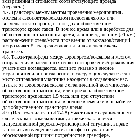
возвращения и стоимости соответствующего проезда
(перелета).
4.7. Трансферы между местом проведения мероприятия /
отелем и аэропортом/вокзалом предоставляются или
возмещаются за проезд на поездах и общественном
транспорте кроме такси. В ночное время или в нерабочее для
общественного транспорта время, или при удаленном (>1 км.)
расположении отеля/места проведения от вокзалов/станций
метро может быть предоставлен или возмещен такси-
трансфер.
4.8. Такси-трансферы между аэропортом/вокзалом и местом
отправления в населенных пунктах отправления/проживания
участников возмещаются, если это указано в анонсе
мероприятия или приглашении, в следующих случаях: если
место отправления участника находится в отдаленном нас.
пункте от аэропорта/вокзала с ограниченной доступностью
общественного транспорта, или проезд на общественном
транспорте превышает 1,5 часа, или при отсутствии
общественного транспорта, в ночное время или в нерабочее
для общественного транспорта время.
4.9. (Исключение из пп.4.7-4.8) Участники с ограниченными
физическими возможностями, а также оказавшиеся в
непредвиденной дорожно-транспортной ситуации, вправе
запросить возмещение такси-трансфера с указанием
обоснованной причины потребности в трансфере.