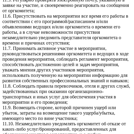
заявке на участие, и своевременно реагировать на сообщения
от оргкомитета;
11.6. Присутствовать на мероприятии все время его работы в
соответствии с его программой/расписанием и/или
объявлениями ведущих и/или оргкомитета о времени его
работы, а в случае невозможности присутствия
незамедлительно уведомить представителя оргкомитета о
времени и причинах отсутствия;
11.7. Принимать активное участие в мероприятии,
руководствоваться решениями оргкомитета и ведущих в ходе
проведения мероприятия, соблюдать регламент мероприятия,
способствовать достижению целей и задач мероприятия,
уважать мнения других участников мероприятия,
использовать полученную на мероприятии информацию для
развития собственных профессиональных знаний и навыков;
11.8. Соблюдать правила перевозчиков, отеля и других служб,
задействованных при оказании организационно-
транспортных и иных услуг для обеспечения участия в
мероприятии и его проведения;
11.9. Возмещать стороне, которой причинен ущерб или
убыток, затраты на возмещение такого ущерба/убытка,
имеющего место по вине участника;
11.10. Незамедлительно уведомлять оргкомитет об отказе от
каких-либо услуг/бронирований, предоставленных для