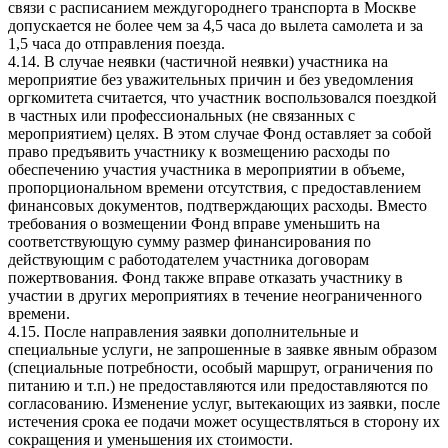
связи с расписанием междугороднего транспорта в Москве
допускается не более чем за 4,5 часа до вылета самолета и за
1,5 часа до отправления поезда.
4.14. В случае неявки (частичной неявки) участника на
мероприятие без уважительных причин и без уведомления
оргкомитета считается, что участник воспользовался поездкой
в частных или профессиональных (не связанных с
мероприятием) целях. В этом случае Фонд оставляет за собой
право предъявить участнику к возмещению расходы по
обеспечению участия участника в мероприятии в объеме,
пропорциональном времени отсутствия, с предоставлением
финансовых документов, подтверждающих расходы. Вместо
требования о возмещении Фонд вправе уменьшить на
соответствующую сумму размер финансирования по
действующим с работодателем участника договорам
пожертвования. Фонд также вправе отказать участнику в
участии в других мероприятиях в течение неограниченного
времени.
4.15. После направления заявки дополнительные и
специальные услуги, не запрошенные в заявке явным образом
(специальные потребности, особый маршрут, ограничения по
питанию и т.п.) не предоставляются или предоставляются по
согласованию. Изменение услуг, вытекающих из заявки, после
истечения срока ее подачи может осуществляться в сторону их
сокращения и уменьшения их стоимости.