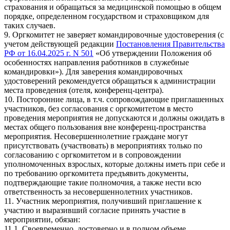
страхования и обращаться за медицинской помощью в общем
порядке, определенном государством и страховщиком для
таких случаев.
9. Оргкомитет не заверяет командировочные удостоверения (с
учетом действующей редакции
Постановления Правительства
РФ от 16.04.2025 г. N 501
«Об утверждении Положения об
особенностях направления работников в служебные
командировки»). Для заверения командировочных
удостоверений рекомендуется обращаться к администрации
места проведения (отеля, конференц-центра).
10. Посторонние лица, в т.ч. сопровождающие приглашенных
участников, без согласования с оргкомитетом в место
проведения мероприятия не допускаются и должны ожидать в
местах общего пользования вне конференц-пространства
мероприятия. Несовершеннолетние граждане могут
присутствовать (участвовать) в мероприятиях только по
согласованию с оргкомитетом и в сопровождении
уполномоченных взрослых, которые должны иметь при себе и
по требованию оргкомитета предъявить документы,
подтверждающие такие полномочия, а также нести всю
ответственность за несовершеннолетних участников.
11. Участник мероприятия, получивший приглашение к
участию и выразивший согласие принять участие в
мероприятии, обязан:
11.1. Своевременно, достоверно и в полном объеме