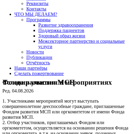
Реквизиты
Контакты
ЧТО МЫ ДЕЛАЕМ?
Программы
Развитие здравоохранения
Поддержка пациентов
Здоровый образ жизни
Межсекторное партнерство и социальные
услуги
Новости
Публикации
Отчётность
Наши партнёры
Сделать пожертвование
Условия участия в мероприятиях Фонда развития МСП
Ред. 04.08.2026
1. Участниками мероприятий могут выступать
совершеннолетние дееспособные граждане, приглашенные
Фондом развития МСП или оргкомитетом от имени Фонда
развития МСП.
2. Отбор участников, приглашаемых Фондом или
оргкомитетом, осуществляется на основании решения Фонда
или оргкомитета, в т.ч. на основании заявок, поданных