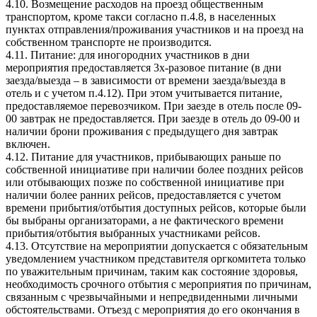
4.10. Возмещение расходов на проезд общественным
транспортом, кроме такси согласно п.4.8, в населенных
пунктах отправления/проживания участников и на проезд на
собственном транспорте не производится.
4.11. Питание: для иногородних участников в дни
мероприятия предоставляется 3х-разовое питание (в дни
заезда/выезда – в зависимости от времени заезда/выезда в
отель и с учетом п.4.12). При этом учитывается питание,
предоставляемое перевозчиком. При заезде в отель после 09-
00 завтрак не предоставляется. При заезде в отель до 09-00 и
наличии брони проживания с предыдущего дня завтрак
включен.
4.12. Питание для участников, прибывающих раньше по
собственной инициативе при наличии более поздних рейсов
или отбывающих позже по собственной инициативе при
наличии более ранних рейсов, предоставляется с учетом
времени прибытия/отбытия доступных рейсов, которые были
бы выбраны организаторами, а не фактического времени
прибытия/отбытия выбранных участниками рейсов.
4.13. Отсутствие на мероприятии допускается с обязательным
уведомлением участником представителя оргкомитета только
по уважительным причинам, таким как состояние здоровья,
необходимость срочного отбытия с мероприятия по причинам,
связанным с чрезвычайными и непредвиденными личными
обстоятельствами. Отъезд с мероприятия до его окончания в