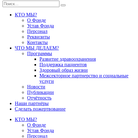
КТО МЫ?
О Фонде
Устав Фонда
Персонал
Реквизиты
Контакты
ЧТО МЫ ДЕЛАЕМ?
Программы
Развитие здравоохранения
Поддержка пациентов
Здоровый образ жизни
Межсекторное партнерство и социальные
услуги
Новости
Публикации
Отчётность
Наши партнёры
Сделать пожертвование
КТО МЫ?
О Фонде
Устав Фонда
Персонал